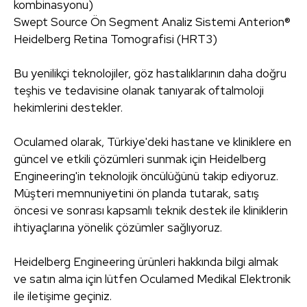
kombinasyonu)
Swept Source Ön Segment Analiz Sistemi Anterion®
Heidelberg Retina Tomografisi (HRT3)
Bu yenilikçi teknolojiler, göz hastalıklarının daha doğru
teşhis ve tedavisine olanak tanıyarak oftalmoloji
hekimlerini destekler.
Oculamed olarak, Türkiye'deki hastane ve kliniklere en
güncel ve etkili çözümleri sunmak için Heidelberg
Engineering'in teknolojik öncülüğünü takip ediyoruz.
Müşteri memnuniyetini ön planda tutarak, satış
öncesi ve sonrası kapsamlı teknik destek ile kliniklerin
ihtiyaçlarına yönelik çözümler sağlıyoruz.
Heidelberg Engineering ürünleri hakkında bilgi almak
ve satın alma için lütfen Oculamed Medikal Elektronik
ile iletişime geçiniz.