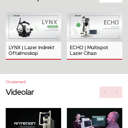
LYNX | Lazer Indirekt
ECHO | Multispot
Oftalmoskop
Lazer Cihazı
Oculamed
Videolar