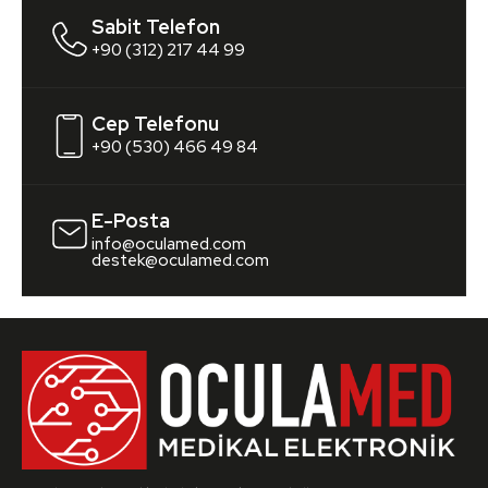
Sabit Telefon
+90 (312) 217 44 99
Cep Telefonu
+90 (530) 466 49 84
E-Posta
info@oculamed.com
destek@oculamed.com