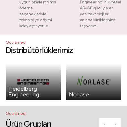
uygun özelleştirilmiş
Engineering’in küresel
ödeme
AR-GE gücüyle en
seçenekleriyle
yeni teknolojileri
teknolojiye erişimi
anında kliniklerinize
kolaylaştırıyoruz.
taşıyoruz.
Oculamed
Distribütörlüklerimiz
Heidelberg
Engineering
Norlase
Oculamed
Ürün Grupları