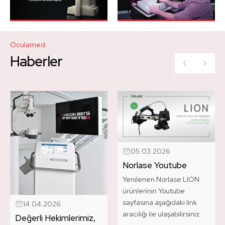
Oculamed
Haberler
05.03.2026
Norlase Youtube
Yenilenen Norlase LION
ürünlerinin Youtube
sayfasına aşağıdaki link
14.04.2026
aracılığı ile ulaşabilirsiniz.
Değerli Hekimlerimiz,