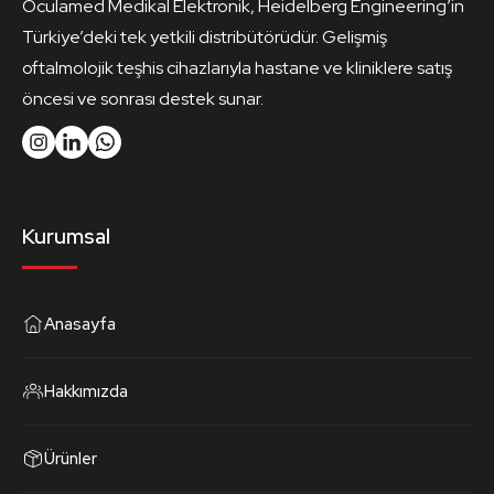
Oculamed Medikal Elektronik, Heidelberg Engineering’in
Türkiye’deki tek yetkili distribütörüdür. Gelişmiş
oftalmolojik teşhis cihazlarıyla hastane ve kliniklere satış
öncesi ve sonrası destek sunar.
Kurumsal
Anasayfa
Hakkımızda
Ürünler