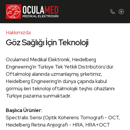
Hakkımızda
Göz Sağlığı İçin Teknoloji
Oculamed Medikal Elektronik, Heidelberg
Engineering'in Türkiye Tek Yetkili Distribütörü'dür.
Oftalmoloji alanında uzmanlaşmış şirketimiz,
Heidelberg Engineering'in dünya çapında kabul
görmüş ileri teknoloji oftalmolojik teşhis cihazlarını
Türkiye pazarına sunmaktadır.
Başlıca Ürünler:
Spectralis Serisi (Optik Koherens Tomografi - OCT,
Heidelberg Retina Anjiografi - HRA, HRA+OCT