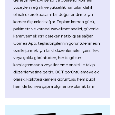
deneyimleyin. Anterior ve posterior korneal
yüzeylerin eğrilik ve yükseklik haritaları dahil
olmak üzere kapsamlı bir değerlendirme için
kornea ölçümleri sağlar. Toplam kornea gücü,
pakimetri ve korneal wavefront analizi, güvenle
karar vermek için gereken net bilgileri sağlar.
Cornea App, teşhis bilgilerinin görüntülenmesini
özelleştirmek için farklı düzenlemeler içerir. Tek
veya çoklu görüntüden, her iki gözün
karşılaştırmasına veya ilerleme analizi ile takip
düzenlemesine geçin. OCT görüntülemeye ek
olarak, kızılötesi kamera görüntüsü hem pupil
hem de kornea çapını ölçmenize olanak tanır.