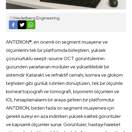
Heidelberg Engineering
ANTERION®, en önemli ön segment muayene ve
ölçümlerini tek bir platformda birleştiren, yüksek
çözünürlüklü swept-source OCT görüntülerinin
gücünden yararlanan modüler ve yükseltilebilir bir
sistemdir. Katarakt ve refraktif cerrahi, kornea ve glokom
teşhisleri gibi günlük rutinleri dönüştüren, tek bir ölçümle
korneal topografi ve tomografi, biyometri ölçümleri ve
IOL hesaplamalarını bir araya getiren bir platformdur.
ANTERION, birden fazla ön segment muayenesi için
gerekli süreyi en aza indirirken yüksek kaliteli görüntüler
ve kapsamlı ölçümler sunar. Görüntüler, hastayı hareket