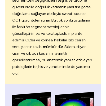
segmentteki değişikliklerin teşhis ve takibine
güvenilirlik ile doğruluk katmanın yanı sıra görsel
doğrulama sağlayan etkileyici swept-source
OCT görüntüleri sunar. Bu çok yönlü uygulama
ile farklı ön segment patolojilerinin
görselleştirilmesi ve keratoplasti, implante
edilmiş IOL’ler ve korneal halkalar gibi cerrahi
sonuçlarının takibi mümkündür. Sklera, siliyer
cisim ve dik göz kaslarının ayrıntılı
görselleştirilmesi, bu anatomik yapıları etkileyen
patolojilerin teşhis ve yönetiminde de yardımcı
olur.