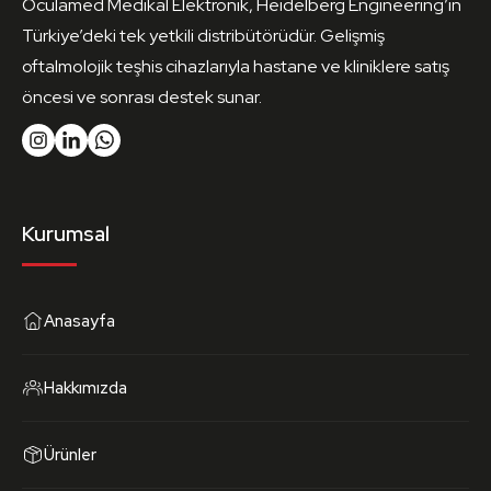
Oculamed Medikal Elektronik, Heidelberg Engineering’in
Türkiye’deki tek yetkili distribütörüdür. Gelişmiş
oftalmolojik teşhis cihazlarıyla hastane ve kliniklere satış
öncesi ve sonrası destek sunar.
Kurumsal
Anasayfa
Hakkımızda
Ürünler