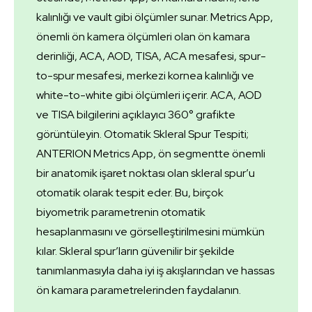
kalınlığı ve vault gibi ölçümler sunar. Metrics App,
önemli ön kamera ölçümleri olan ön kamara
derinliği, ACA, AOD, TISA, ACA mesafesi, spur-
to-spur mesafesi, merkezi kornea kalınlığı ve
white-to-white gibi ölçümleri içerir. ACA, AOD
ve TISA bilgilerini açıklayıcı 360° grafikte
görüntüleyin. Otomatik Skleral Spur Tespiti;
ANTERION Metrics App, ön segmentte önemli
bir anatomik işaret noktası olan skleral spur’u
otomatik olarak tespit eder. Bu, birçok
biyometrik parametrenin otomatik
hesaplanmasını ve görselleştirilmesini mümkün
kılar. Skleral spur’ların güvenilir bir şekilde
tanımlanmasıyla daha iyi iş akışlarından ve hassas
ön kamara parametrelerinden faydalanın.