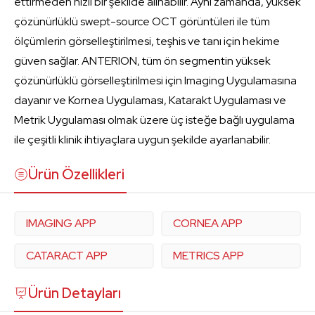
ettirmeden hızlı bir şekilde alınabilir. Aynı zamanda, yüksek
çözünürlüklü swept-source OCT görüntüleri ile tüm
ölçümlerin görselleştirilmesi, teşhis ve tanı için hekime
güven sağlar. ANTERION, tüm ön segmentin yüksek
çözünürlüklü görselleştirilmesi için Imaging Uygulamasına
dayanır ve Kornea Uygulaması, Katarakt Uygulaması ve
Metrik Uygulaması olmak üzere üç isteğe bağlı uygulama
ile çeşitli klinik ihtiyaçlara uygun şekilde ayarlanabilir.
Ürün Özellikleri
IMAGING APP
CORNEA APP
CATARACT APP
METRICS APP
Ürün Detayları