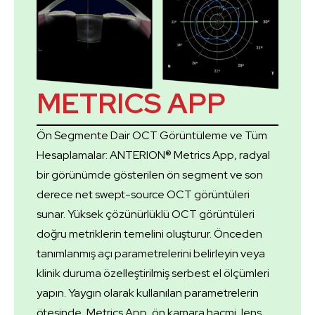
METRICS APP
Ön Segmente Dair OCT Görüntüleme ve Tüm
Hesaplamalar: ANTERION® Metrics App, radyal
bir görünümde gösterilen ön segment ve son
derece net swept-source OCT görüntüleri
sunar. Yüksek çözünürlüklü OCT görüntüleri
doğru metriklerin temelini oluşturur. Önceden
tanımlanmış açı parametrelerini belirleyin veya
klinik duruma özelleştirilmiş serbest el ölçümleri
yapın. Yaygın olarak kullanılan parametrelerin
ötesinde, Metrics App, ön kamara hacmi, lens