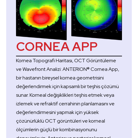
CORNEA APP
Kornea Topografi Haritası, OCT Görüntüleme
ve Wavefront Analizi: ANTERION® Cornea App,
bir hastanın bireysel kornea geometrisini
değerlendirmek için kapsamlı bir teşhis çözümü
sunar. Korneal değişiklikleri teşhis etmek veya
izlemek ve refraktif cerrahinin planlamasını ve
değerlendirmesini yapmak için yüksek
çözünürlüklü OCT görüntüleri ve korneal
ölçümlerin güçlü bir kombinasyonunu