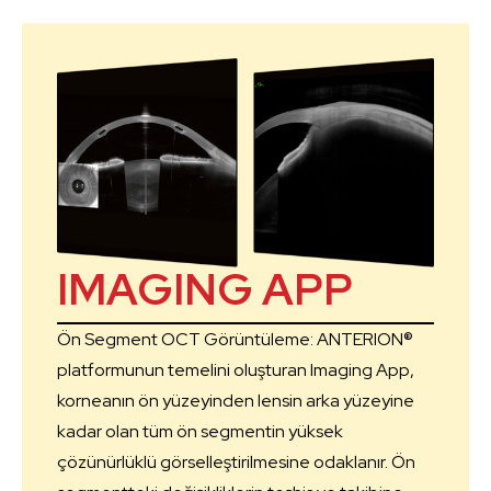
IMAGING APP
Ön Segment OCT Görüntüleme: ANTERION®
platformunun temelini oluşturan Imaging App,
korneanın ön yüzeyinden lensin arka yüzeyine
kadar olan tüm ön segmentin yüksek
çözünürlüklü görselleştirilmesine odaklanır. Ön