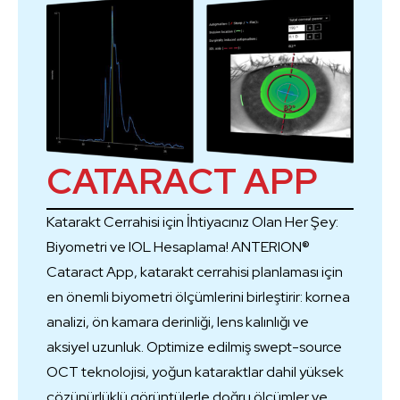
CATARACT APP
Katarakt Cerrahisi için İhtiyacınız Olan Her Şey:
Biyometri ve IOL Hesaplama! ANTERION®
Cataract App, katarakt cerrahisi planlaması için
en önemli biyometri ölçümlerini birleştirir: kornea
analizi, ön kamara derinliği, lens kalınlığı ve
aksiyel uzunluk. Optimize edilmiş swept-source
OCT teknolojisi, yoğun kataraktlar dahil yüksek
çözünürlüklü görüntülerle doğru ölçümler ve