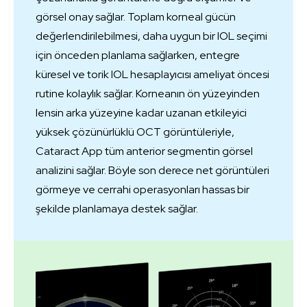
görsel onay sağlar. Toplam korneal gücün
değerlendirilebilmesi, daha uygun bir IOL seçimi
için önceden planlama sağlarken, entegre
küresel ve torik IOL hesaplayıcısı ameliyat öncesi
rutine kolaylık sağlar. Korneanın ön yüzeyinden
lensin arka yüzeyine kadar uzanan etkileyici
yüksek çözünürlüklü OCT görüntüleriyle,
Cataract App tüm anterior segmentin görsel
analizini sağlar. Böyle son derece net görüntüleri
görmeye ve cerrahi operasyonları hassas bir
şekilde planlamaya destek sağlar.